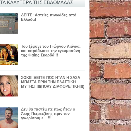
ΤΑ ΚΑΛΥΤΕΡΑ ΤΗΣ ΕΒΔΟΜΑΔΑΣ
ΔΕΙΤΕ: Αστείες πινακίδες από
Ελλάδα!
Του ξέφυγε του Γιώργου Λιάγκα,
και «πρόδωσε» την εγκυμοσύνη
της Φαίης Σκορδά!!!
ΣΟΚ!!!!ΔΕΙΤΕ ΠΩΣ ΗΤΑΝ Η ΣΑΣΑ
ΜΠΑΣΤΑ ΠΡΙΝ ΤΗΝ ΠΛΑΣΤΙΚΗ
ΜΥΤΗΣ!!!!!(ΠΟΛΥ ΔΙΑΦΟΡΕΤΙΚΗ!!!)
Δεν θα πιστέψετε πως ήταν ο
Άκης Πετρετζίκης πριν τον
γνωρίσουμε... !!!