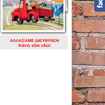
ΑΛΛΑΞΑΜΕ ΔΙΕΥΘΥΝΣΗ
Kάντε κλίκ εδώ!