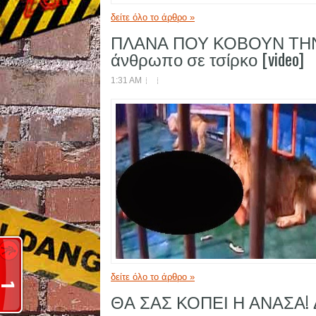
δείτε όλο το άρθρο »
ΠΛΑΝΑ ΠΟΥ ΚΟΒΟΥΝ ΤΗΝ 
άνθρωπο σε τσίρκο [video]
1:31 AM
δείτε όλο το άρθρο »
ΘΑ ΣΑΣ ΚΟΠΕΙ Η ΑΝΑΣΑ! Δεί