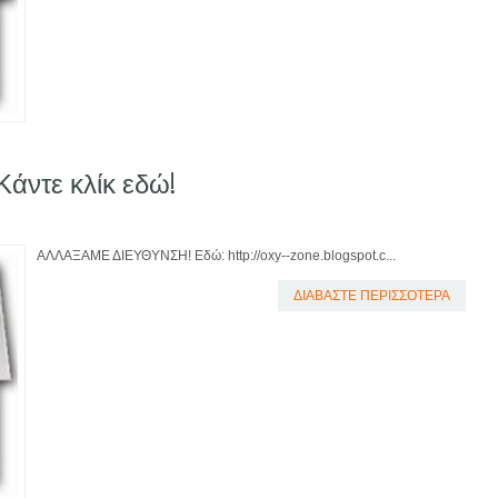
ντε κλίκ εδώ!
ΑΛΛΑΞΑΜΕ ΔΙΕΥΘΥΝΣΗ! Εδώ: http://oxy--zone.blogspot.c...
ΔΙΑΒΑΣΤΕ ΠΕΡΙΣΣΟΤΕΡΑ