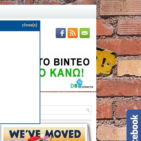
close(x)