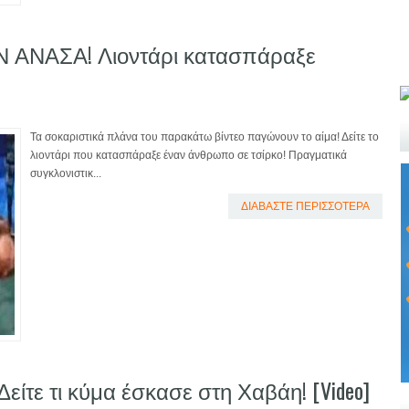
ΑΝΑΣΑ! Λιοντάρι κατασπάραξε
Τα σοκαριστικά πλάνα του παρακάτω βίντεο παγώνουν το αίμα! Δείτε το
λιοντάρι που κατασπάραξε έναν άνθρωπο σε τσίρκο! Πραγματικά
συγκλονιστικ...
ΔΙΑΒΑΣΤΕ ΠΕΡΙΣΣΟΤΕΡΑ
τε τι κύμα έσκασε στη Χαβάη! [Video]